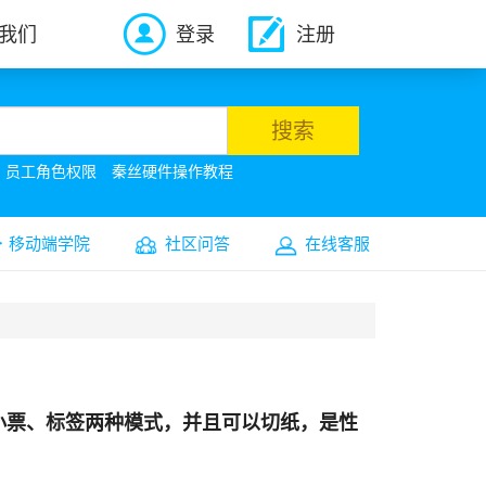
我们
登录
注册
搜索
员工角色权限
秦丝硬件操作教程
移动端学院
社区问答
在线客服
小票、标签两种模式，并且可以切纸，是性