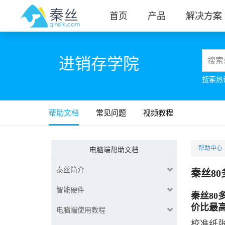
首页
产品
解决方案
进销存学院
搜索热
帮助文档
常见问题
视频教程
帮助中心
电脑端帮助文档
秦丝简介
秦丝8
智能硬件
秦丝8
价比最
电脑端使用教程
校准纸