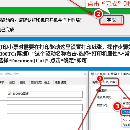
打印小票时需要在打印驱动这里设置打印纸张，操作步骤如
-8300TC(票据）”这个驱动名称右击-选择“打印机属性”-“常
选择“Document[Cut]”-点击“确定”即可