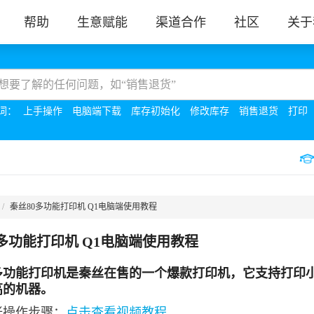
帮助
生意赋能
渠道合作
社区
关于
词：
上手操作
电脑端下载
库存初始化
修改库存
销售退货
打印
秦丝80多功能打印机 Q1电脑端使用教程
0多功能打印机 Q1电脑端使用教程
0多功能打印机是秦丝在售的一个爆款打印机，它支持打印
高的机器。
张操作步骤：
点击查看视频
教程