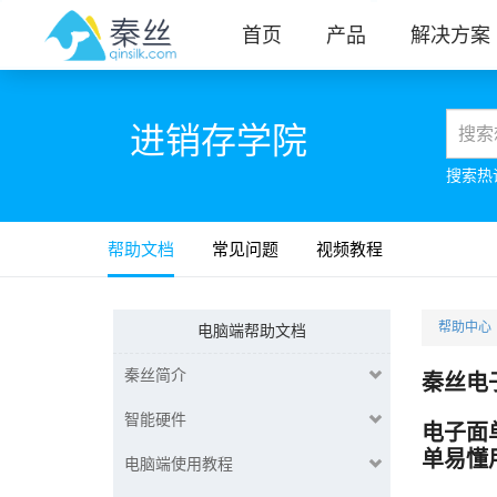
首页
产品
解决方案
进销存学院
搜索热
帮助文档
常见问题
视频教程
帮助中心
电脑端帮助文档
秦丝简介
秦丝电
智能硬件
电子面
单易懂
电脑端使用教程