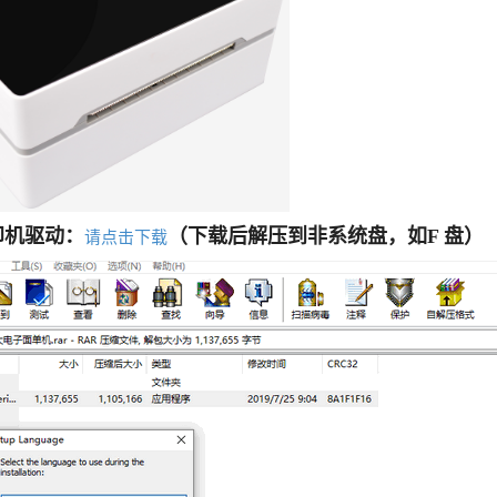
印机驱动：
（下载后解压到非系统盘，如F 盘）
请点击下载