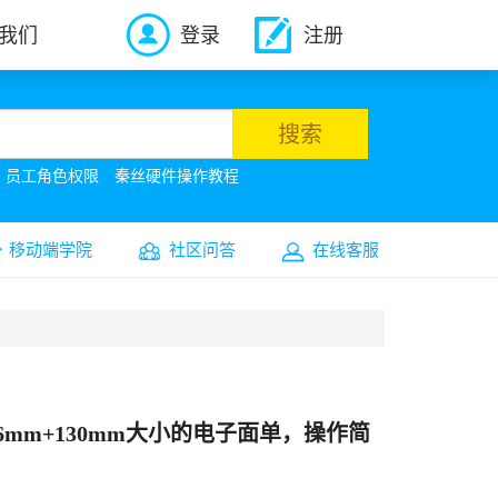
我们
登录
注册
搜索
员工角色权限
秦丝硬件操作教程
移动端学院
社区问答
在线客服
m+130mm大小的电子面单，
操作简