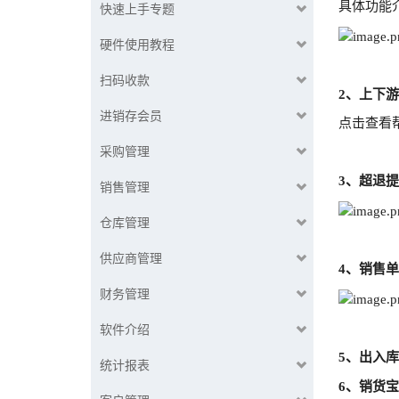
具体功能
快速上手专题
硬件使用教程
扫码收款
2、上下
进销存会员
点击查看
采购管理
3、超退
销售管理
仓库管理
供应商管理
4、销售
财务管理
软件介绍
5、出入
统计报表
6、销货