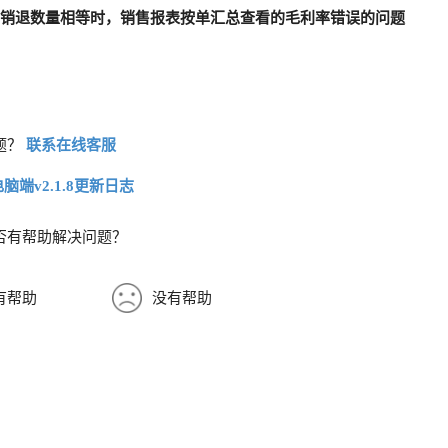
当销退数量相等时，销售报表按单汇总查看的毛利率错误的问题
题？
联系在线客服
电脑端v2.1.8更新日志
否有帮助解决问题？
有帮助
没有帮助