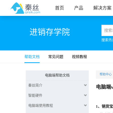
首页
产品
解决方案
进销存学院
搜索热
帮助文档
常见问题
视频教程
帮助中心
电脑端帮助文档
秦丝简介
电脑端v
智能硬件
电脑端使用教程
1、销货