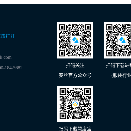
点击打开
lk.com
扫码关注
扫码下载进
00-184-5682
秦丝官方公众号
(服装行业
扫码下载慧店宝