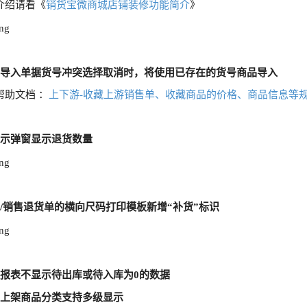
介绍请看《
销货宝微商城店铺装修功能简介
》
游导入单据货号冲突选择取消时，将使用已存在的货号商品导入
帮助文档 ：
上下游-收藏上游销售单、收藏商品的价格、商品信息等
提示弹窗显示退货数量
单/销售退货单的横向尺码打印模板新增“补货”标识
库报表不显示待出库或待入库为0的数据
宝上架商品分类支持多级显示