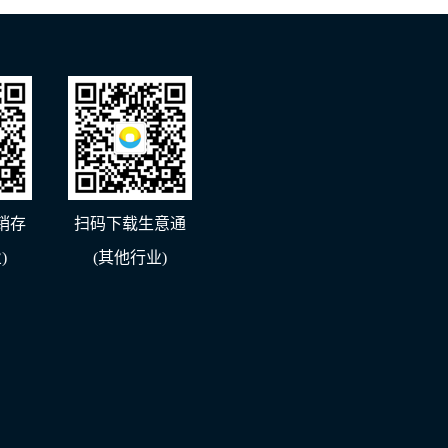
销存
扫码下载生意通
)
(其他行业)