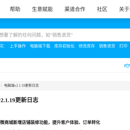
帮助
生意赋能
渠道合作
社区
关于
词：
上手操作
电脑端下载
库存初始化
修改库存
销售退货
打印
电脑端v2.1.19更新日志
2.1.19更新日志
宝微商城新增店铺装修功能，提升客户体验、订单转化