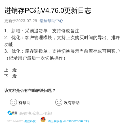
进销存PC端V4.76.0更新日志
更新于2023-07-29
秦丝帮助中心
1、
新增：采购退货单，支持修改备注
2、优化：客户管理模块，支持上次购买时间的导出、排序
功能
3、优化：库存调拨单，支持切换展示当前库存或可用客户
（记录用户最后一次切换操作）
上一篇:
下一篇:
该文档是否有帮助解决问题？
有帮助
没有帮助
高效快乐地工作着!
©
2014-2025
秦丝科技
粤公网安备 44030502000953号