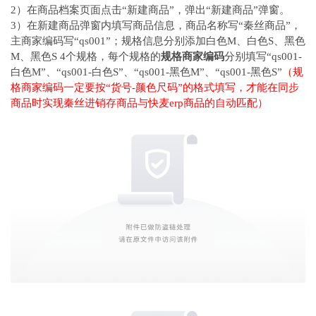
2）在商品档案页面点击“新建商品”，弹出“新建商品”弹窗。
3）在新建商品弹窗内填写商品信息，商品名称写“秦丝商品”，
主商家编码写“qs001”；规格信息分别添加白色M、白色S、黑色
M、黑色S 4个规格，每个规格的
规格商家编码
分别填写“qs001-
白色M”、“qs001-白色S”、“qs001-黑色M”、“qs001-黑色S”
（规
格商家编码一定要按“货号-颜色尺码”的格式填写，才能在同步
商品时实现秦丝进销存商品与快麦erp商品的自动匹配）