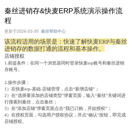
秦丝进销存&快麦ERP系统演示操作流
程
更新于2026-03-30
秦丝帮助中心
该流程适用的场景是：快速了解快麦ERP与秦丝
进销存的数据打通的流程和基本操作。
店铺授权
1.前提条件：在同一个浏览器同时登录快麦erp账号和秦丝进销
存账号。
2.操作步骤：
1）在快麦erp-基础-店铺管理，点击“新增店铺”；
2）在“选择要添加的店铺类型”弹窗页面，输入“秦丝”关键词进
行搜索到秦丝，点击秦丝；
3）在"添加店铺"弹窗页面点击“我已订购，开始授权”；
4）在授权页面，勾选用户授权协议，并点“确认”按钮，即完成
店铺授权。