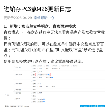
进销存PC端0426更新日志
更新于2023-04-29
秦丝帮助中心
1、新增：盘点单支持明盘、盲盘两种模式
盲盘模式下，在盘点过程中无法查看商品库存及盘盈盘亏数
据；
拥有"
明盘
"权限的用户可以在盘点单中选择本次盘点是否盲
盘；无
"
明盘
"
权限的用户在盘点时只能以
"
盲盘
"
形式进行盘
点；
使用盲盘模式进行盘点前，建议重新登录系统。