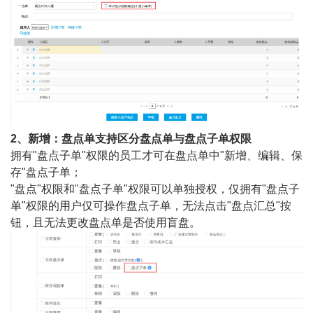
2、新增：盘点单支持区分盘点单与盘点子单权限
拥有"
盘点子单
"权限的员工才可在盘点单中"
新增、编辑、保
存
"盘点子单；
"
盘点
"权限和"
盘点子单
"权限可以单独授权，仅拥有
"
盘点子
单
"
权限的用户仅可操作盘点子单，无法点击"
盘点汇总
"按
钮，且无法更改盘点单是否使用盲盘。