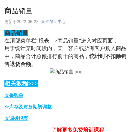
商品销量
更新于2022-06-23
秦丝帮助中心
商品销量
在顶部菜单栏“报表—>商品销量”进入对应页面；
用于统计某时间段内，某一客户或所有客户购入商品
中，商品合计总额排行前十的商品，
统计时不扣除销
售退货金额
。
相关教程
>>>
☆采购单
☆库存及财务期初调整
☆调拨报表
了解更多免费培训课程