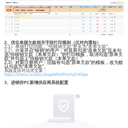
2、优化单据欠款相关字段打印规则（仅对内通知）
2.1）单据打印功能：“待核销欠款”更名为“本单欠款”。
2.2）对
未开启“核销”的用户：对其有勾选“原单欠款”且未勾
选“待核销欠款（本单欠款）”的打印模板，取消勾选“原单欠
款”并勾选上“待核销欠款（本单欠款）”。
2.3）对新注册用户：
旧版有勾选“原单欠款”的模板，改为默
认勾选为“本单欠款”。
风险及应对话术文案：
https://shimo.im/docs/loqeMN4PmXuOX9qn/
3、进销存PC新增供应商系统配置