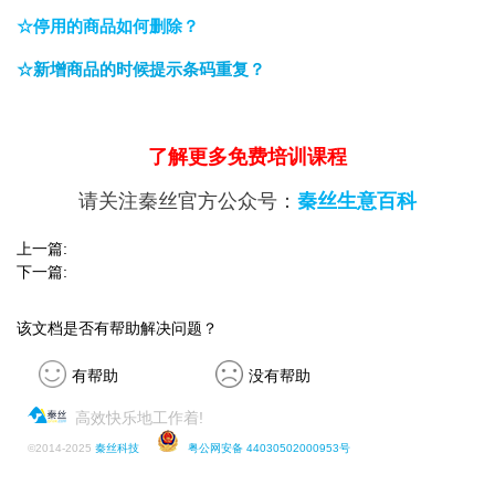
☆停用的商品如何删除？
☆新增商品的时候提示条码重复？
了解更多免费培训课程
请关注秦丝官方公众号：
秦丝生意百科
上一篇:
下一篇:
该文档是否有帮助解决问题？
有帮助
没有帮助
高效快乐地工作着!
©
2014-2025
秦丝科技
粤公网安备 44030502000953号