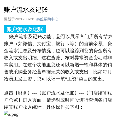
账户流水及记账
更新于2026-03-28
秦丝帮助中心
账户流水及记账
账户流水及记账功能，
您可以
展示各门店所有结算
账户（如微信、支付宝、银行卡等）的当前余额、资
金流水汇总及分布情况，也
可以追踪到您的资金所有
收入或支出明细。这在查账、核对异常资金变动时非
常实用。在这个功能里您还可以新增一笔和具体的销
售或采购业务经营单据无关的收入或支出，比如每月
给员工发工资，您可以记一笔“工资”类目的支出。
点击【财务】---【账户流水及记账】---【门店结算账
户总览】进入页面，筛选对应时间段进行查询各门店
结算账户收入统计，具体操作如下图：