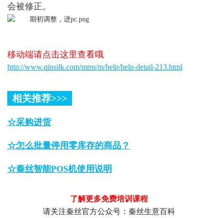
会被修正。
移动端请点击这里查看哦
http://www.qinsilk.com/mms/m/help/help-detail-213.html
相关推荐>>>
☆
采购进货
☆怎么批量停用零库存的商品？
☆秦丝智能POS机使用说明
了解更多免费培训课程
请关注秦丝官方公众号：秦丝生意百科