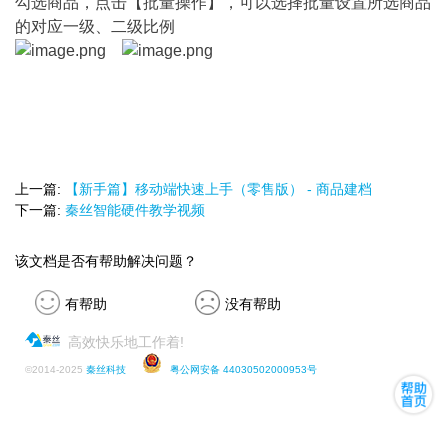
勾选商品，点击【批量操作】，可以选择批量设置所选商品
的对应一级、二级比例
上一篇:
【新手篇】移动端快速上手（零售版） - 商品建档
下一篇:
秦丝智能硬件教学视频
该文档是否有帮助解决问题？
有帮助
没有帮助
高效快乐地工作着!
©
2014-2025
秦丝科技
粤公网安备 44030502000953号