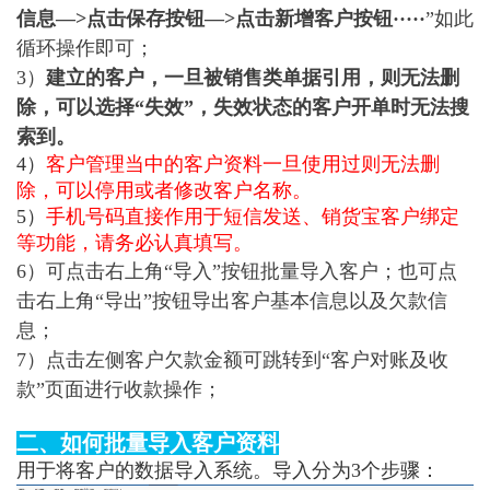
信息—>点击保存按钮—>点击新增客户按钮·····
”如此
循环操作即可；
3）
建立的客户，一旦被销售类单据引用，则无法删
除，可以选择“失效”，失效状态的客户开单时无法搜
索到。
4）
客户管理当中的客户资料一旦使用过则无法删
除，可以停用或者修改客户名称。
5）
手机号码直接作用于短信发送、销货宝客户绑定
等功能，请务必认真填写。
6）可点击右上角“导入”按钮批量导入客户；也可点
击右上角“导出”按钮导出客户基本信息以及欠款信
息；
7）点击左侧客户欠款金额可跳转到“客户对账及收
款”页面进行收款操作；
二、如何批量导入客户资料
用于将客户的数据导入系统。导入分为3个步骤：