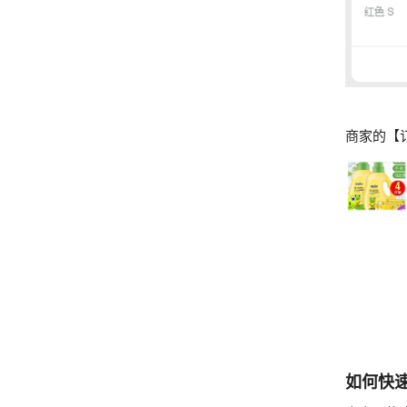
商家的【
如何快速