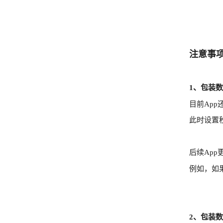
注意事
1、包装
目前Ap
此时设置
后续Ap
例如，如
2、包装