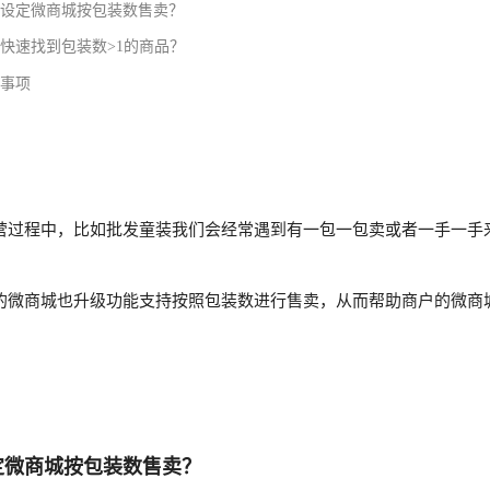
设定微商城按包装数售卖？
快速找到包装数>1的商品？
事项
营过程中，比如批发童装我们会经常遇到有一包一包卖或者一手一手来
的微商城也升级功能支持按照包装数进行售卖，从而帮助商户的微商
定微商城按包装数售卖？