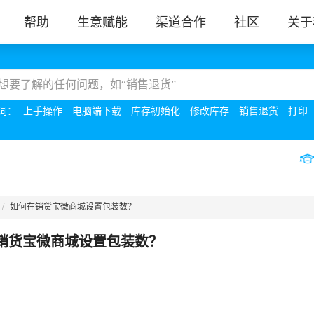
帮助
生意赋能
渠道合作
社区
关于
词：
上手操作
电脑端下载
库存初始化
修改库存
销售退货
打印
如何在销货宝微商城设置包装数？
销货宝微商城设置包装数？