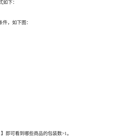
式如下：
条件，如下图：
】即可看到哪些商品的包装数>1。