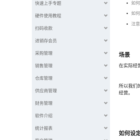
如何
快速上手专题
如何
硬件使用教程
注意
扫码收款
进销存会员
采购管理
场景
在实际经
销售管理
仓库管理
所以我们
供应商管理
经营。
财务管理
软件介绍
统计报表
如何设