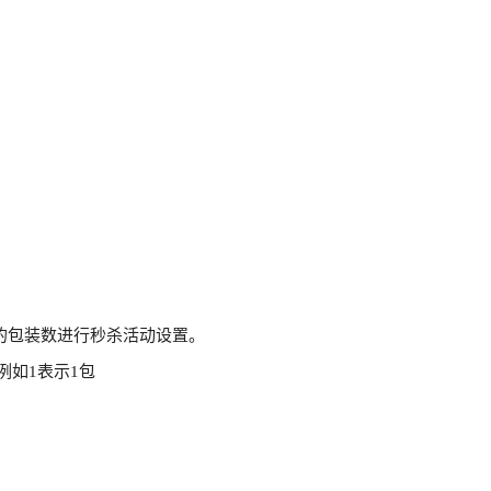
置的包装数进行秒杀活动设置。
例如1表示1包