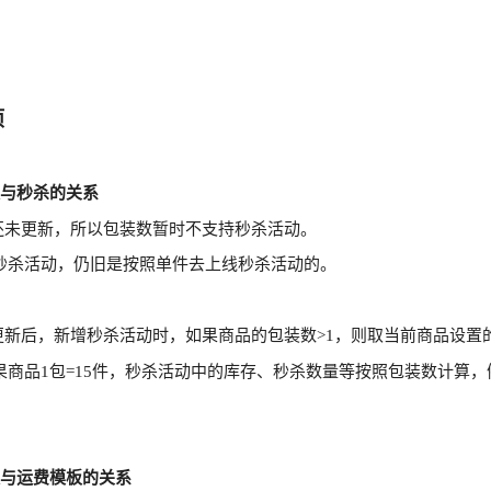
项
数与秒杀的关系
p还未更新，所以包装数暂时不支持秒杀活动。
秒杀活动，仍旧是按照单件去上线秒杀活动的。
p更新后，新增秒杀活动时，如果商品的包装数>1，则取当前商品设
果商品1包=15件，秒杀活动中的库存、秒杀数量等按照包装数计算，
数与运费模板的关系