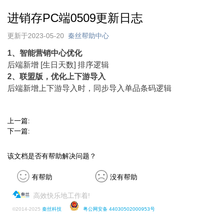
进销存PC端0509更新日志
更新于2023-05-20
秦丝帮助中心
1、智能营销中心优化
后端新增 [生日天数] 排序逻辑
2、联盟版，优化上下游导入
后端新增上下游导入时，同步导入单品条码逻辑
上一篇:
下一篇:
该文档是否有帮助解决问题？
有帮助
没有帮助
高效快乐地工作着!
©
2014-2025
秦丝科技
粤公网安备 44030502000953号