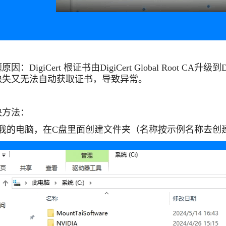
：DigiCert 根证书由DigiCert Global Root CA升级到D
缺失又无法自动获取证书，导致异常。
决方法：
入我的电脑，在C盘里面创建文件夹（名称按示例名称去创