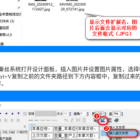
录秦丝系统打开设计面板，插入图片并设置图片属性，
选择
trl+V复制之前的文件夹路径到下方内容框中，复制过来
存。