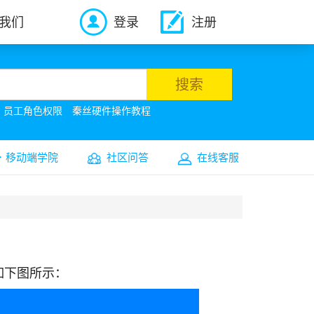
我们
登录
注册
搜索
员工角色权限
秦丝硬件操作教程
移动端学院
社区问答
在线客服
如下图所示：