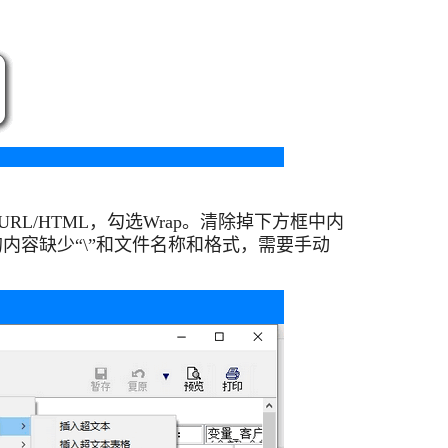
URL/HTML，勾选Wrap。清除掉下方框中内
的内容缺少“\”和文件名称和格式，需要手动