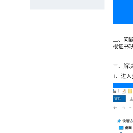
二、问题原因
根证书
三、解
1、进