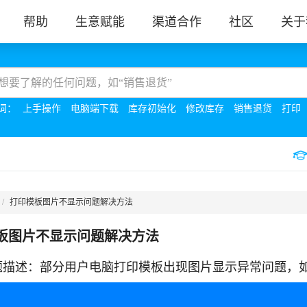
帮助
生意赋能
渠道合作
社区
关于
词：
上手操作
电脑端下载
库存初始化
修改库存
销售退货
打印
打印模板图片不显示问题解决方法
板图片不显示问题解决方法
题描述：部分用户电脑打印模板出现图片显示异常问题，