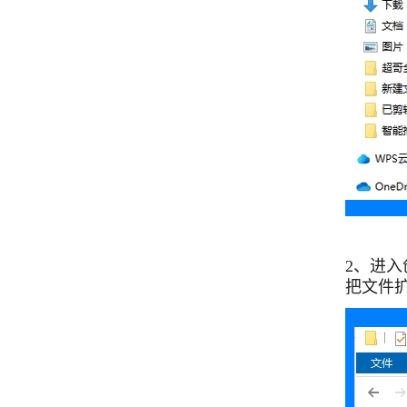
2、进入
把文件