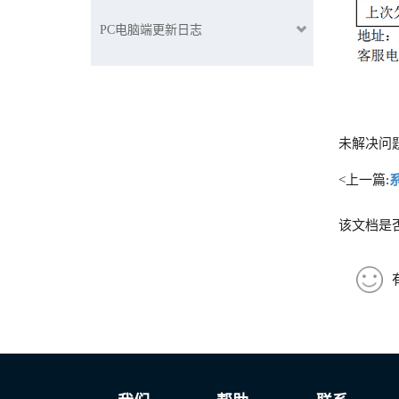
PC电脑端更新日志
未解决问
<上一篇:
该文档是