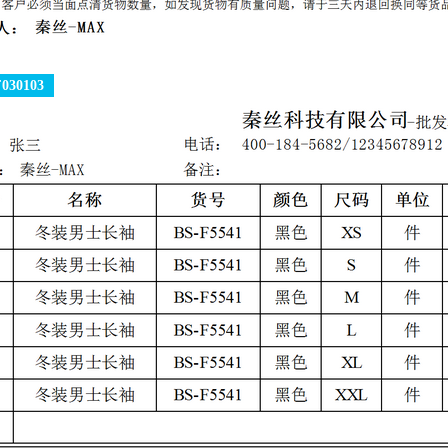
30103