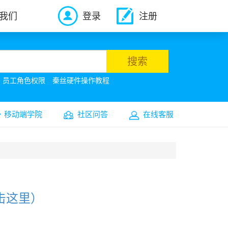
我们
登录
注册
搜索
员工角色权限
秦丝硬件操作教程
移动端学院
社区问答
在线客服
击这里）