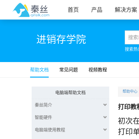
首页
产品
解决方案
进销存学院
搜索热
帮助文档
常见问题
视频教程
帮助中心
电脑端帮助文档
秦丝简介
打印教
智能硬件
初次
电脑端使用教程
打印