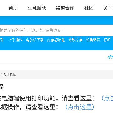
帮助
生意赋能
渠道合作
社区
关于
词：
上手操作
电脑端下载
库存初始化
修改库存
销售退货
打印
打印教程
程
在电脑端使用打印功能，请查看这里：
（点
单据操作，请查看这里：
（点击这里）