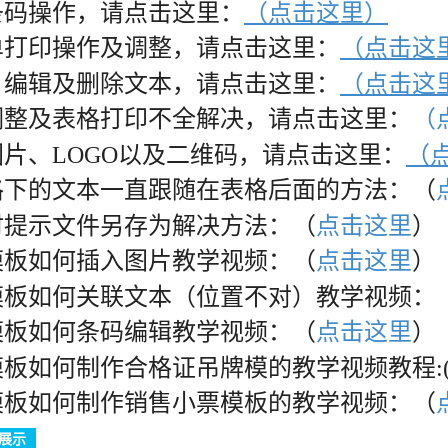
条码操作，请点击这里：
（点击这里）
单打印操作及调整，请点击这里：
（点击这
、编辑及删除文本，请点击这里：
（点击这
调整及表格打印不全解决，请点击这里：
（
片、LOGO以及二维码，请点击这里：
（
格下的文本一直跟随在表格后面的方法：（
时提示文件另存为解决方法：（
点击这里
）
模板如何插入图片教学视频：（
点击这里
）
模板如何关联文本（位置不对）教学视频：
模板如何条码编辑教学视频：（
点击这里
）
板如何制作合格证吊牌模的教学视频教程:
模板如何制作销售小票模板的教学视频：（
展示