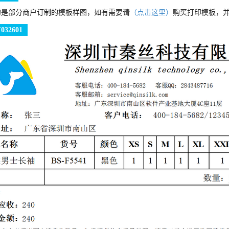
的是部分商户订制的模板样图，如有需要请
（点击这里）
购买打印模板，
32601