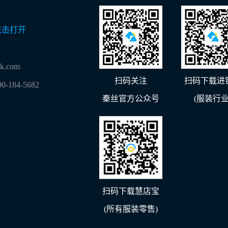
点击打开
lk.com
扫码关注
扫码下载进
00-184-5682
秦丝官方公众号
(服装行业
扫码下载慧店宝
(所有服装零售)