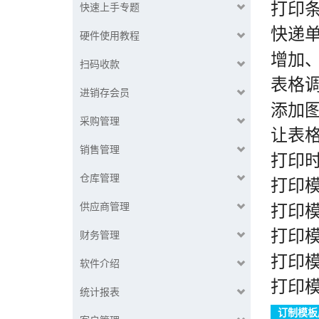
打印
快速上手专题
快递
硬件使用教程
增加
扫码收款
表格
进销存会员
添加图
采购管理
让表
销售管理
打印
仓库管理
打印
供应商管理
打印
打印
财务管理
打印模
软件介绍
打印
统计报表
订制模板