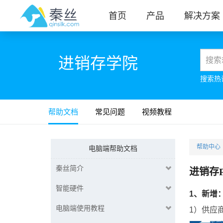
首页
产品
解决方案
进销存学院
搜索热
帮助文档
常见问题
视频教程
帮助中心
电脑端帮助文档
秦丝简介
进销存P
智能硬件
1、新增
电脑端使用教程
1）供应