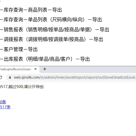
－库存查询－商品列表－导出
－库存查询－单品列表（尺码横向/纵向）－导出
－销售报表（销售明细/按单品/按商品/单据）－导出
－调拨报表（调拨明细/按调拨单/按商品）－导出
－客户管理－导出
－出库报表（明细/单品/商品/客户）－导出