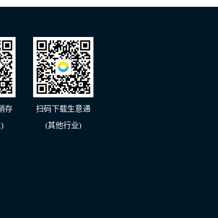
销存
扫码下载生意通
)
(其他行业)