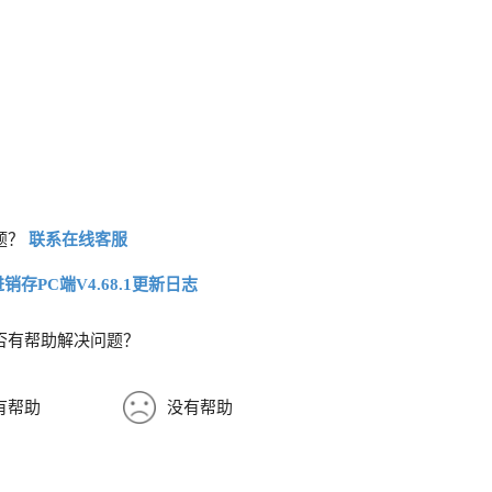
题？
联系在线客服
进销存PC端V4.68.1更新日志
否有帮助解决问题？
有帮助
没有帮助