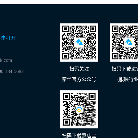
点击打开
lk.com
扫码关注
扫码下载进
00-184-5682
秦丝官方公众号
(服装行业
扫码下载慧店宝