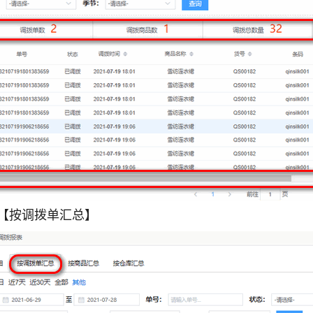
击【按调拨单汇总】