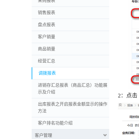
采购报表
销售报表
盘点报表
客户销量
商品销量
经营汇总
调拨报表
进销存汇总报表（商品汇总）功能展
示及介绍
2：点
出库报表之开启报表金额显示的操作
方法
客户排名功能介绍
客户管理