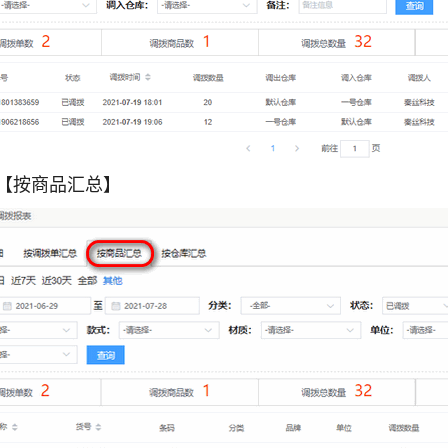
击【按商品汇总】