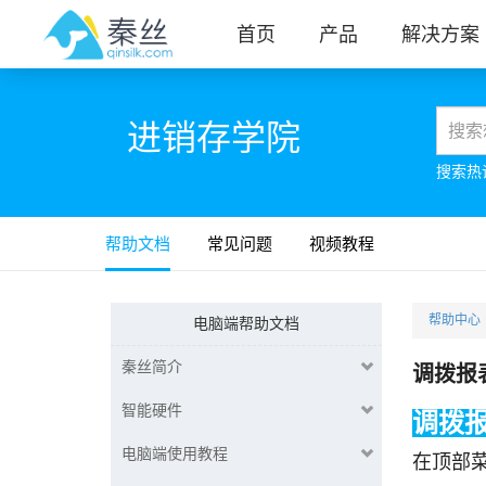
首页
产品
解决方案
进销存学院
搜索热
帮助文档
常见问题
视频教程
帮助中心
电脑端帮助文档
秦丝简介
调拨报
智能硬件
调拨
电脑端使用教程
在顶部菜