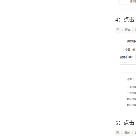
4：点
5：点