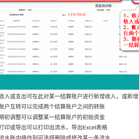
击收入或支出可在此对某一结算账户进行新增收入，或新增
击账户互转可以完成两个结算账户之间的转账
击期初调整可以调整某一结算账户的初始资金
打印或导出可以打印出流水，导出Excel表格
金流水账内操作列可选择删除或修改某一条流水