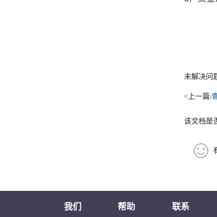
未解决问
<上一篇:
该文档是
我们
帮助
联系