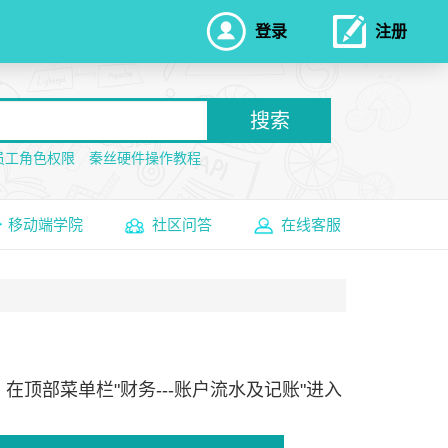
登录
注册
搜索
员工角色权限
秦丝硬件操作教程
移动端学院
社区问答
在线客服
顶部菜单栏"财务---账户流水及记账"进入