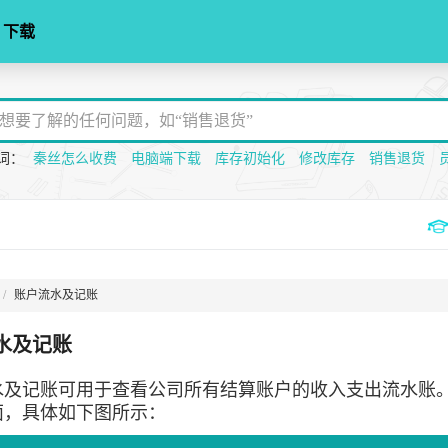
下载
词：
秦丝怎么收费
电脑端下载
库存初始化
修改库存
销售退货
账户流水及记账
水及记账
水及记账可
用于查看公司所有结算账户的收入支出流水账。在
面，具体如下图所示：