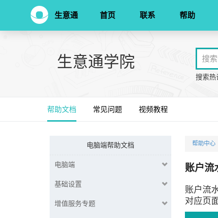
生意通
首页
联系
帮助
生意通学院
搜索热
帮助文档
常见问题
视频教程
帮助中心
电脑端帮助文档
电脑端
账户流
基础设置
账户流
对应页
增值服务专题