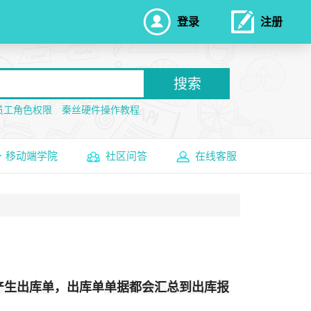
登录
注册
搜索
员工角色权限
秦丝硬件操作教程
移动端学院
社区问答
在线客服
产生出库单
，出库单
单据都会汇总到出库报