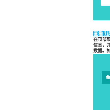
查看出
在顶部
信息，
数据。