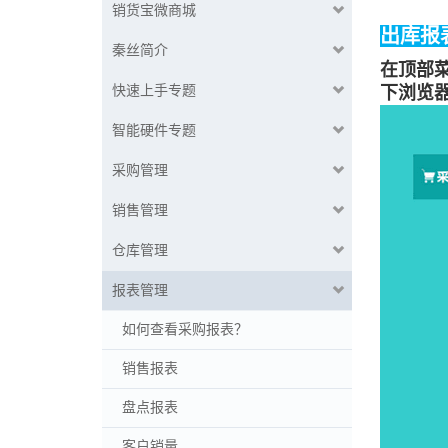
销货宝微商城
出库报
秦丝简介
在顶部
快速上手专题
下浏览
智能硬件专题
采购管理
销售管理
仓库管理
报表管理
如何查看采购报表？
销售报表
盘点报表
客户销量