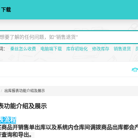
下载
词：
秦丝怎么收费
电脑端下载
库存初始化
修改库存
销售退货
出库报表功能介绍及展示
表功能介绍及展示
表流程
买商品开销售单出库以及系统内仓库间调拨商品出库都会
行查询和导出。