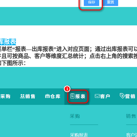
库报表
菜单栏
“报表—出库报表”进入对应页面；
通过出库报表可
并且可按商品、客户等维度汇总统计；
点击右上角的搜索
如下图所示：