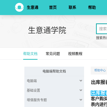
生意通
首页
联系
帮助
生意通学院
搜索热
帮助文档
常见问题
视频教程
帮助中心
电脑端帮助文档
电脑端
出库报
基础设置
出库报
客户购
增值服务专题
表内进