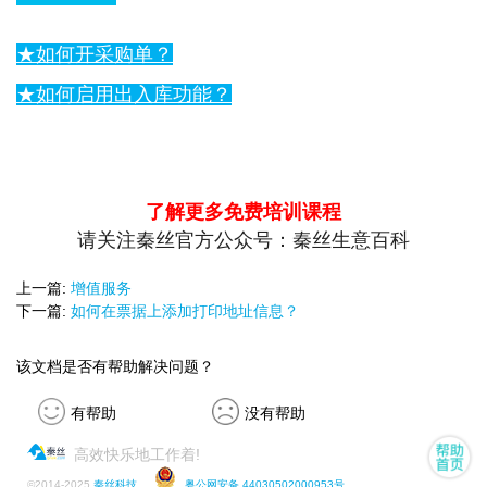
★如何开采购单？
★如何启用出入库功能？
了解更多免费培训课程
请关注秦丝官方公众号：秦丝生意百科
上一篇:
增值服务
下一篇:
如何在票据上添加打印地址信息？
该文档是否有帮助解决问题？
有帮助
没有帮助
高效快乐地工作着!
©
2014-2025
秦丝科技
粤公网安备 44030502000953号