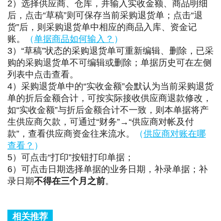
2）选择供应商、仓库，并输入实收金额、商品明细
后，点击“草稿”则可保存当前采购退货单；点击“退
货”后，则采购退货单中相应的商品入库、资金记
账。
（
单据商品如何输入？
）
3）“草稿”状态的采购退货单可重新编辑、删除，已采
购的采购退货单不可编辑或删除；单据历史可在左侧
列表中点击查看。
4）采购退货单中的“实收金额”会默认为当前采购退货
单的折后金额合计，可按实际接收供应商退款修改，
如“实收金额”与折后金额合计不一致，则本单据将产
生供应商欠款，可通过“财务”→“供应商对帐及付
款”，查看供应商资金往来流水。
（
供应商对账在哪
查看？
）
5）可点击“打印”按钮打印单据；
6）可点击日期选择单据的业务日期，补录单据；补
录日期
不得在三个月之前
。
相关推荐