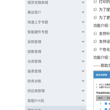
1）打印
销货宝微商城
2）为了
秦丝简介
3）为了
快速上手专题
功能介绍
智能硬件专题
1）支持
2）支持
采购管理
3）个性
销售管理
功能介绍
仓库管理
——帮助
报表管理
财务对账
供应商管理
智能POS机