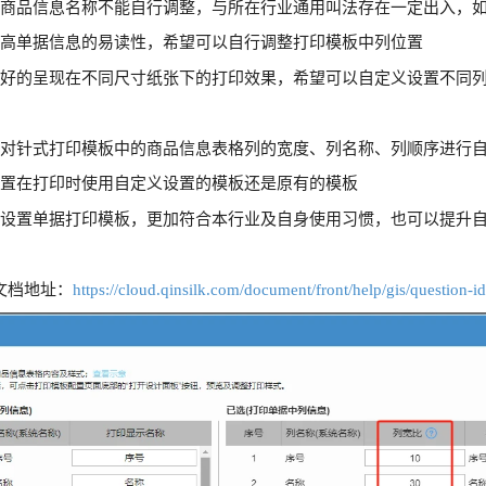
的商品信息名称不能自行调整，与所在行业通用叫法存在一定出入，
提高单据信息的易读性，希望可以自行调整打印模板中列位置
更好的呈现在不同尺寸纸张下的打印效果，希望可以自定义设置不同
：
针对针式打印模板中的商品信息表格列的宽度、列名称、列顺序进行
设置在打印时使用自定义设置的模板还是原有的模板
化设置单据打印模板，更加符合本行业及自身使用习惯，也可以提升
：
文档地址：
https://cloud.qinsilk.com/document/front/help/gis/question-