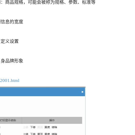
如：商品规格，可能会被称为规格、参数、标准等
列信息的宽度
自定义设置
自身品牌形象
id2001.html