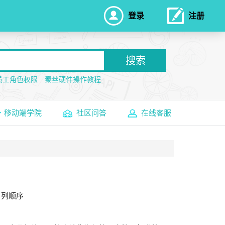
登录
注册
搜索
员工角色权限
秦丝硬件操作教程
移动端学院
社区问答
在线客服
、列顺序