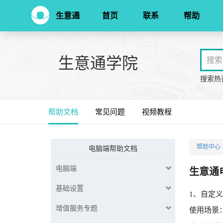
生意通
首页
联系
帮助
生意通学院
搜索热
帮助文档
常见问题
视频教程
帮助中心
电脑端帮助文档
电脑端
生意通电
基础设置
1、自定
增值服务专题
使用场景