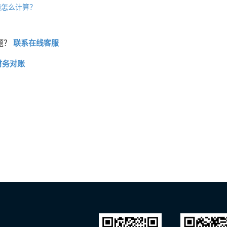
绩怎么计算？
题？
联系在线客服
财务对账