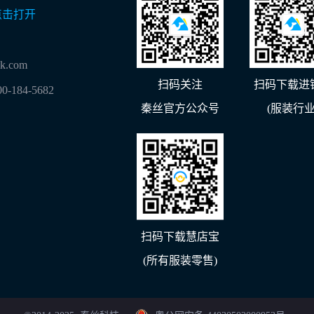
点击打开
lk.com
扫码关注
扫码下载进
00-184-5682
秦丝官方公众号
(服装行业
扫码下载慧店宝
(所有服装零售)