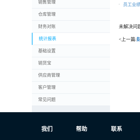
销售管理
员工业
仓库管理
财务对账
未解决问
统计报表
<上一篇:
基础设置
销货宝
供应商管理
客户管理
常见问题
我们
帮助
联系