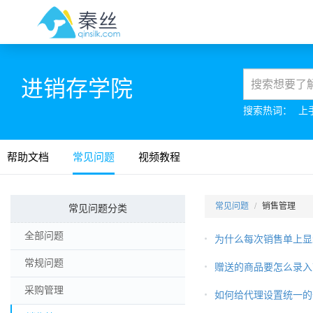
进销存学院
搜索热词：
上
帮助文档
常见问题
视频教程
常见问题
销售管理
常见问题分类
全部问题
为什么每次销售单上显
常规问题
赠送的商品要怎么录入
采购管理
如何给代理设置统一的