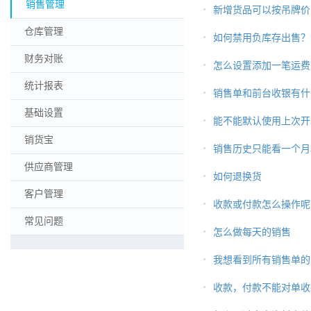
销售管理
新增货品可以按吊牌价
仓库管理
如何禁用负库存出售？
财务对账
怎么设置添加一笔运费
统计报表
销售单和前台收银有什
基础设置
能不能默认使用上次开
销货宝
销售历史只能看一个月
供应商管理
如何退换货
客户管理
收款或付款怎么操作呢
常见问题
怎么做每天的销售
我想看到所有销售单的
收款，付款不能对单收