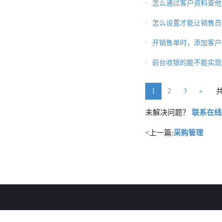
怎么通过客户资料查他
怎么设置才能让销售员
开销售单时，添加客户
前台收银的能不能实现
1
2
3
»
未解决问题？
联系在线
<上一篇:
采购管理