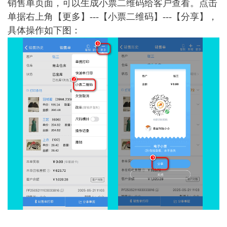
销售单页面，可以生成小票二维码给客户查看。点击
单据右上角【更多】---【小票二维码】---【分享】，
具体操作如下图：