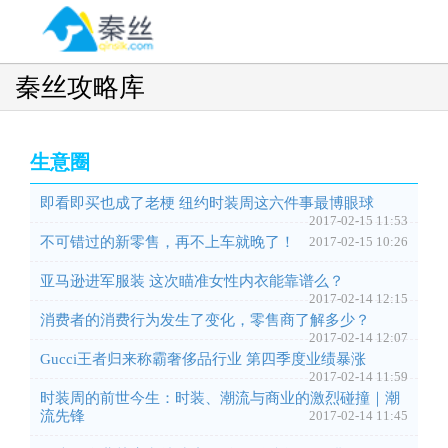
Toggl
navig
秦丝攻略库
生意圈
即看即买也成了老梗 纽约时装周这六件事最博眼球
2017-02-15 11:53
不可错过的新零售，再不上车就晚了！
2017-02-15 10:26
亚马逊进军服装 这次瞄准女性内衣能靠谱么？
2017-02-14 12:15
消费者的消费行为发生了变化，零售商了解多少？
2017-02-14 12:07
Gucci王者归来称霸奢侈品行业 第四季度业绩暴涨
2017-02-14 11:59
时装周的前世今生：时装、潮流与商业的激烈碰撞｜潮
流先锋
2017-02-14 11:45