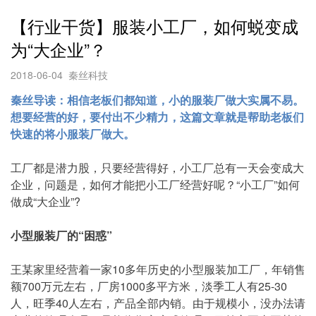
【行业干货】服装小工厂，如何蜕变成
为“大企业”？
2018-06-04
秦丝科技
秦丝导读：相信老板们都知道，小的服装厂做大实属不易。
想要经营的好，要付出不少精力，这篇文章就是帮助老板们
快速的将小服装厂做大。
工厂都是潜力股，只要经营得好，小工厂总有一天会变成大
企业，问题是，如何才能把小工厂经营好呢？“小工厂”如何
做成“大企业”?
小型服装厂的“困惑”
王某家里经营着一家10多年历史的小型服装加工厂，年销售
额700万元左右，厂房1000多平方米，淡季工人有25-30
人，旺季40人左右，产品全部内销。由于规模小，没办法请