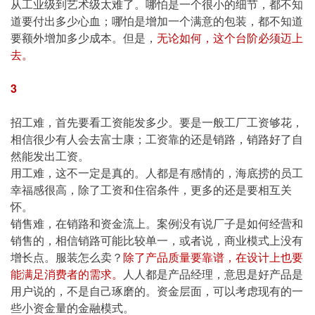
从工业级到艺术级太难了。哪怕是一个很小的细节，都不知
道要付出多少心血；哪怕是增加一个满意的包装，都不知道
要额外增加多少成本。但是，
无论如何，这个台阶必须迈上
去。
3
招工难，首先要看工资能发多少。要是一般工厂工资够花，
相信很少有人会去富士康；工资靠的还是销路，销路好了自
然能发出工资。
用工难，这不一定是真的。人都是有感情的，海底捞的员工
幸福感很高，除了工资和住宿条件，更多的还是要相互关
怀。
销售难，在销路和资金流上。案例没有说厂子是如何经营和
销售的，相信销路可能比较单一，或者说，商业模式上没有
增长点。服装怎么卖？
除了产品质量要靠谱，在设计上也要
能满足消费者的需求。
人人都是产品经理，意思是好产品是
用户说的，不是自己琢磨的。资金层面，可以考虑现有的一
些小资金量的金融模式。