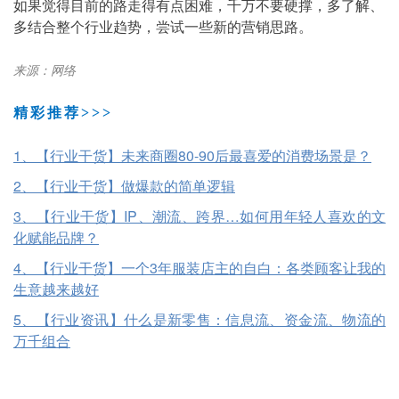
如果觉得目前的路走得有点困难，千万不要硬撑，多了解、
多结合整个行业趋势，尝试一些新的营销思路。
来源
：网络
精彩推荐>>>
1、【行业干货】未来商圈80-90后最喜爱的消费场景是？
2、【行业干货】做爆款的简单逻辑
3、【行业干货】IP、潮流、跨界…如何用年轻人喜欢的文
化赋能品牌？
4、【行业干货】一个3年服装店主的自白：各类顾客让我的
生意越来越好
5、【行业资讯】什么是新零售：信息流、资金流、物流的
万千组合