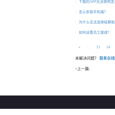
下载的APP无法使用
怎么安装手机端？
为什么无法选择结算账
如何设置员工提成？
«
...
13
14
未解决问题？
联系在线
<上一篇: