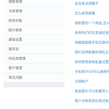
销售管理
会员有试用期不
仓库管理
怎么修改邮箱
财务对账
我新建的一个商品,怎
统计报表
我用你们的生意通还是
基础设置
电脑版能跟手机互联吗
销货宝
咱们这种数据存储在云
供应商管理
如何使用表格批量设置
客户管理
手机和IPAD可以通用
常见问题
注销账户
商品图片可以批量导入
客户对账和供应商对账