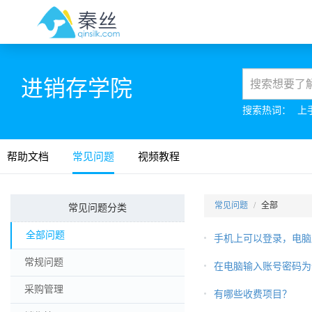
进销存学院
搜索热词：
上
帮助文档
常见问题
视频教程
常见问题
全部
常见问题分类
全部问题
手机上可以登录，电脑
常规问题
在电脑输入账号密码为
采购管理
有哪些收费项目？