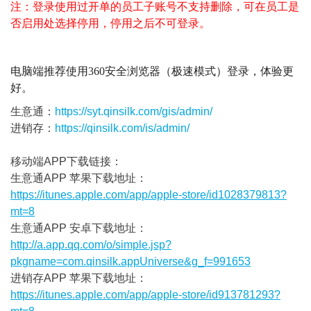
注：登录使用过开单的员工子账号不支持删除，可在员工是
否启用处选择停用，停用之后不可登录。
电脑端推荐使用360安全浏览器（极速模式）登录，体验更
好。
生意通：
https://syt.qinsilk.com/gis/admin/
进销存：
https://qinsilk.com/is/admin/
移动端APP下载链接：
生意通APP 苹果下载地址：
https://itunes.apple.com/app/apple-store/id1028379813?
mt=8
生意通APP 安卓下载地址：
http://a.app.qq.com/o/simple.jsp?
pkgname=com.qinsilk.appUniverse&g_f=991653
进销存APP 苹果下载地址：
https://itunes.apple.com/app/apple-store/id913781293?