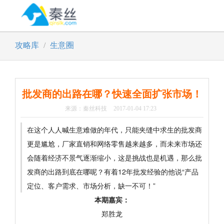
攻略库
生意圈
批发商的出路在哪？快速全面扩张市场！
来源：秦丝科技
2017-01-04 17:23
在这个人人喊生意难做的年代，只能夹缝中求生的批发商
更是尴尬，厂家直销和网络零售越来越多，而未来市场还
会随着经济不景气逐渐缩小，这是挑战也是机遇，那么批
发商的出路到底在哪呢？有着12年批发经验的他说“产品
定位、客户需求、市场分析，缺一不可！”
本期嘉宾：
郑胜龙