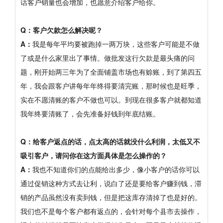
话客户销量也会增加，也愿意介绍客户给你。
Q：客户欠款怎么解决呢？
A：
我是每年平均要被跑掉一两万块，这些客户可能是不做
了或是什么家里出了事情。做批发这行欠款是最头痛的问
题，刚开始两三年为了全面铺盖市场也有赊账，到了第四五
年，我会跟客户讲每年年终得要清完账，那时候也是旺季，
实在不愿清账的客户不做也可以。到现在很多客户就都知道
我年终要清账了，会先准备好钱到年底结账。
Q：给客户返点的话，点太高的话就没什么利润，太低又不
吸引客户，请问你在这方面具体是怎么操作的？
A：
我也不知道你们的点能给出多少，像小客户的话你可以
通过促销这种方式去让利，说白了还是要给客户赚到钱，滞
销的产品虽然没有卖到钱，但是把这库存清掉了也是好的。
我们也不是每个客户都有返点的，会针对每个县市去操作，