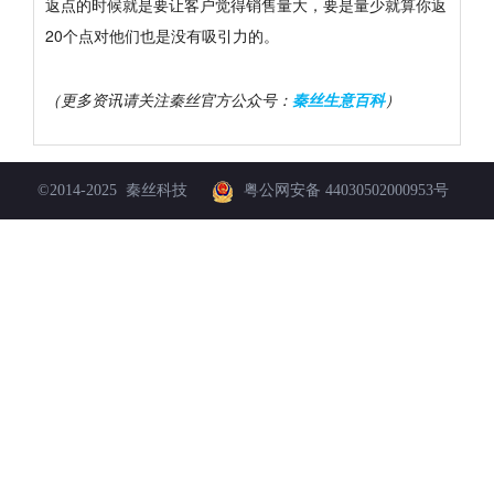
返点的时候就是要让客户觉得销售量大，要是量少就算你返
20个点对他们也是没有吸引力的。
（更多资讯请关注秦丝官方公众号：
秦丝生意百科
）
©
2014-2025
秦丝科技
粤公网安备 44030502000953号