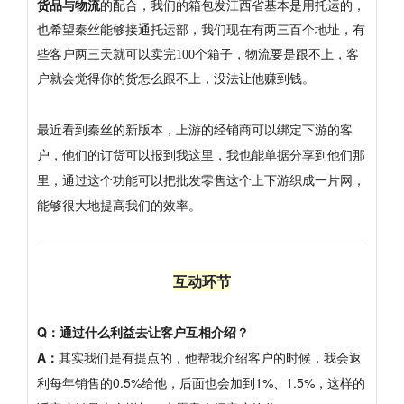
货品与物流
的配合，我们的箱包发江西省基本是用托运的，
也希望秦丝能够接通托运部，我们现在有两三百个地址，有
些客户两三天就可以卖完100个箱子，物流要是跟不上，客
户就会觉得你的货怎么跟不上，没法让他赚到钱。
最近看到秦丝的新版本，上游的经销商可以绑定下游的客
户，他们的订货可以报到我这里，我也能单据分享到他们那
里，通过这个功能可以把批发零售这个上下游织成一片网，
能够很大地提高我们的效率。
互动环节
Q：通过什么利益去让客户互相介绍？
A：
其实我们是有提点的，他帮我介绍客户的时候，我会返
利每年销售的0.5%给他，后面也会加到1%、1.5%，这样的