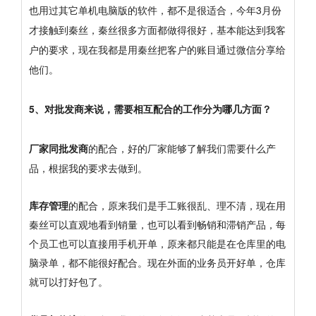
也用过其它单机电脑版的软件，都不是很适合，今年3月份
才接触到秦丝，秦丝很多方面都做得很好，基本能达到我客
户的要求，现在我都是用秦丝把客户的账目通过微信分享给
他们。
5、对批发商来说，需要相互配合的工作分为哪几方面？
厂家同批发商
的配合，好的厂家能够了解我们需要什么产
品，根据我的要求去做到。
库存管理
的配合，原来我们是手工账很乱、理不清，现在用
秦丝可以直观地看到销量，也可以看到畅销和滞销产品，每
个员工也可以直接用手机开单，原来都只能是在仓库里的电
脑录单，都不能很好配合。现在外面的业务员开好单，仓库
就可以打好包了。