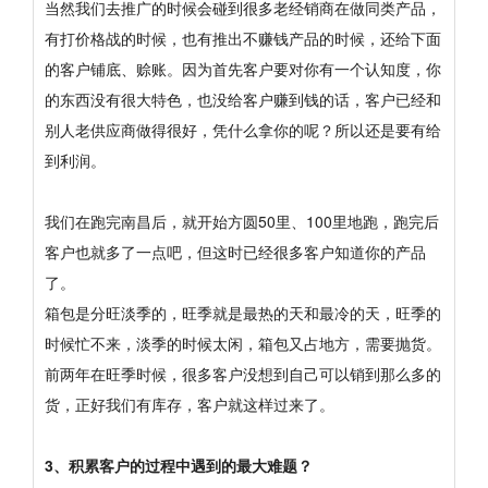
当然我们去推广的时候会碰到很多老经销商在做同类产品，
有打价格战的时候，也有推出不赚钱产品的时候，还给下面
的客户铺底、赊账。因为首先客户要对你有一个认知度，你
的东西没有很大特色，也没给客户赚到钱的话，客户已经和
别人老供应商做得很好，凭什么拿你的呢？所以还是要有给
到利润。
我们在跑完南昌后，就开始方圆50里、100里地跑，跑完后
客户也就多了一点吧，但这时已经很多客户知道你的产品
了。
箱包是分旺淡季的，旺季就是最热的天和最冷的天，旺季的
时候忙不来，淡季的时候太闲，箱包又占地方，需要抛货。
前两年在旺季时候，很多客户没想到自己可以销到那么多的
货，正好我们有库存，客户就这样过来了。
3、积累客户的过程中遇到的最大难题？