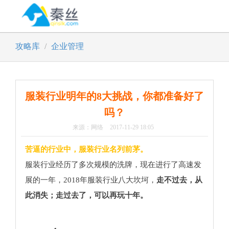
Toggl
navig
攻略库
企业管理
服装行业明年的8大挑战，你都准备好了
吗？
来源：网络
2017-11-29 18:05
苦逼的行业中，服装行业名列前茅。
服装行业经历了多次规模的洗牌，现在进行了高速发
展的一年，2018年服装行业八大坎坷，
走不过去，从
此消失；走过去了，可以再玩十年。