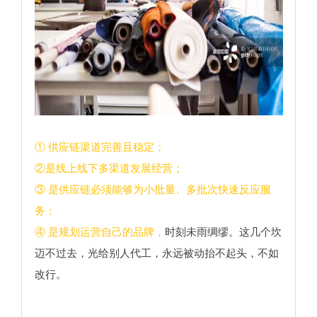
① 供应链渠道完善且稳定；
②是线上线下多渠道发展经营；
③ 是供应链必须能够为小批量、多批次快速反应服
务；
④ 是规划运营自己的品牌，
时刻未雨绸缪。这几个坎
迈不过去，光给别人代工，永远被动抬不起头，不如
改行。