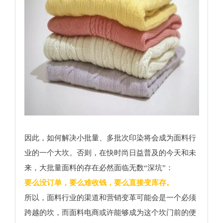
因此，如何解决小批量、多批次印染将会成为面料行
业的一个大坎。否则，在快时尚日益普及的今天和未
来，大批量面料的存在必然面临无数“深坑”：
要么没订单，要么难收钱，要么直接变库存。
所以，面料行业的渠道和营销变革可能会是一个必须
跨越的坎，而面料电商或许能够成为这个坎门前的便