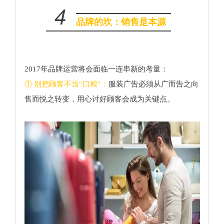
4
品牌的坎：销售是本源
2017年品牌运营将会面临一连串新的考量：
① 别把顾客不当“口粮”：
服装广告必须从广而告之向
售而悦之转变，用心讨好顾客会成为关键点。