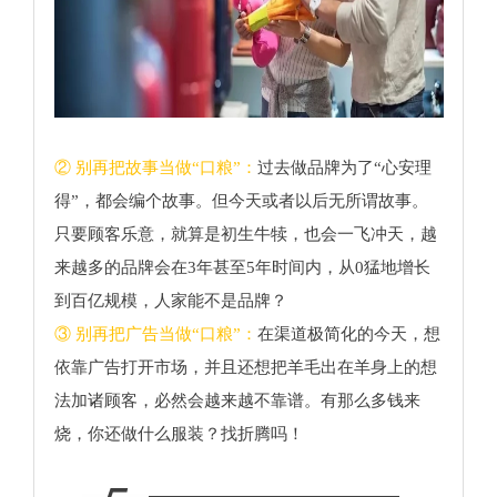
② 别再把故事当做“口粮”：
过去做品牌为了“心安理
得”，都会编个故事。但今天或者以后无所谓故事。
只要顾客乐意，就算是初生牛犊，也会一飞冲天，越
来越多的品牌会在3年甚至5年时间内，从0猛地增长
到百亿规模，人家能不是品牌？
③ 别再把广告当做“口粮”：
在渠道极简化的今天，想
依靠广告打开市场，并且还想把羊毛出在羊身上的想
法加诸顾客，必然会越来越不靠谱。有那么多钱来
烧，你还做什么服装？找折腾吗！