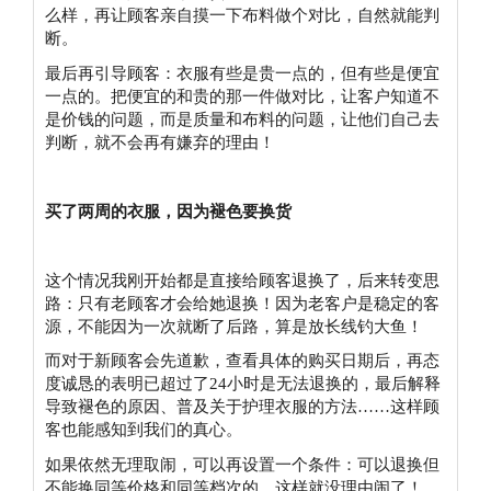
么样，再让顾客亲自摸一下布料做个对比，自然就能判
断。
最后再引导顾客：衣服有些是贵一点的，但有些是便宜
一点的。把便宜的和贵的那一件做对比，让客户知道不
是价钱的问题，而是质量和布料的问题，让他们自己去
判断，就不会再有嫌弃的理由！
买了两周的衣服，因为褪色要换货
这个情况我刚开始都是直接给顾客退换了，后来转变思
路：只有老顾客才会给她退换！因为老客户是稳定的客
源，不能因为一次就断了后路，算是放长线钓大鱼！
而对于新顾客会先道歉，查看具体的购买日期后，再态
度诚恳的表明已超过了24小时是无法退换的，最后解释
导致褪色的原因、普及关于护理衣服的方法……这样顾
客也能感知到我们的真心。
如果依然无理取闹，可以再设置一个条件：可以退换但
不能换同等价格和同等档次的，这样就没理由闹了！