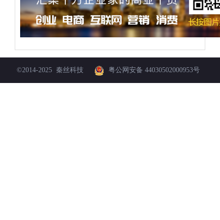
©
2014-2025
秦丝科技
粤公网安备 44030502000953号