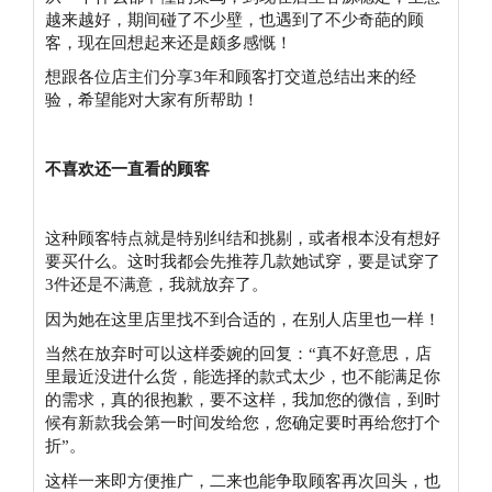
越来越好，期间碰了不少壁，也遇到了不少奇葩的顾
客，现在回想起来还是颇多感慨！
想跟各位店主们分享3年和顾客打交道总结出来的经
验，希望能对大家有所帮助！
不喜欢还一直看的顾客
这种顾客特点就是特别纠结和挑剔，或者根本没有想好
要买什么。这时我都会先推荐几款她试穿，要是试穿了
3件还是不满意，我就放弃了。
因为她在这里店里找不到合适的，在别人店里也一样！
当然在放弃时可以这样委婉的回复：“真不好意思，店
里最近没进什么货，能选择的款式太少，也不能满足你
的需求，真的很抱歉，要不这样，我加您的微信，到时
候有新款我会第一时间发给您，您确定要时再给您打个
折”。
这样一来即方便推广，二来也能争取顾客再次回头，也