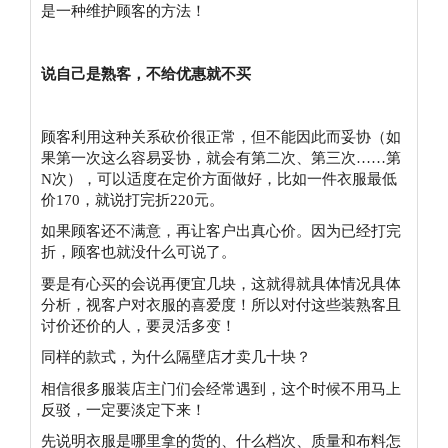
是一种维护顾客的方法！
说自己是熟客，不给优惠就不买
顾客利用这种关系砍价很正常，但不能因此而妥协（如
果第一次这么容易妥协，就会有第二次、第三次……第
N次），可以适度在定价方面做好，比如一件衣服最低
价170，就说打完折220元。
如果顾客还不满意，再让客户出真心价。因为已经打完
折，顾客也就没什么可说了。
要是有心买的会说再便宜几块，这就得就具体情况具体
分析，视客户对衣服的喜爱度！所以对付这些装熟客且
讨价还价的人，要灵活多变！
同样的款式，为什么隔壁店才卖几十块？
相信很多服装店主门们会经常遇到，这个时候不用马上
反驳，一定要淡定下来！
先说明衣服是哪里拿的货的、什么档次、质量和布料怎