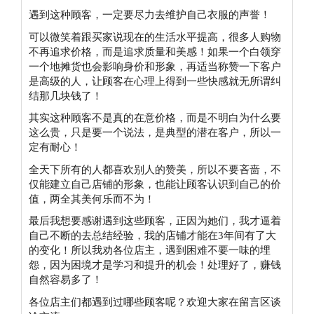
遇到这种顾客，一定要尽力去维护自己衣服的声誉！
可以微笑着跟买家说现在的生活水平提高，很多人购物
不再追求价格，而是追求质量和美感！如果一个白领穿
一个地摊货也会影响身价和形象，再适当称赞一下客户
是高级的人，让顾客在心理上得到一些快感就无所谓纠
结那几块钱了！
其实这种顾客不是真的在意价格，而是不明白为什么要
这么贵，只是要一个说法，是典型的潜在客户，所以一
定有耐心！
全天下所有的人都喜欢别人的赞美，所以不要吝啬，不
仅能建立自己店铺的形象，也能让顾客认识到自己的价
值，两全其美何乐而不为！
最后我想要感谢遇到这些顾客，正因为她们，我才逼着
自己不断的去总结经验，我的店铺才能在3年间有了大
的变化！所以我劝各位店主，遇到困难不要一味的埋
怨，因为困境才是学习和提升的机会！处理好了，赚钱
自然容易多了！
各位店主们都遇到过哪些顾客呢？欢迎大家在留言区谈